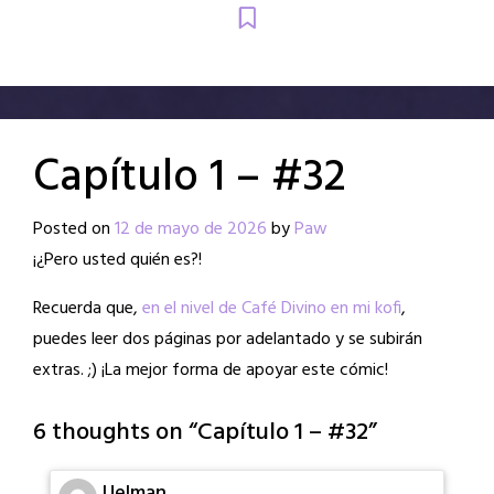
Capítulo 1 – #32
Posted on
12 de mayo de 2026
by
Paw
¡¿Pero usted quién es?!
Recuerda que,
en el nivel de Café Divino en mi kofi
,
puedes leer dos páginas por adelantado y se subirán
extras. ;) ¡La mejor forma de apoyar este cómic!
6 thoughts on “
Capítulo 1 – #32
”
Uelman