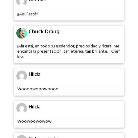
¡¡Aquí está!!
Chuck Draug
¡Ahí está, en todo su esplendor, preciosidad y ricura! Me
encanta la presentación, tan etérea, tan brillante… Chef
kiss.
Hilda
Woooowooowoooo
Hilda
Woowoowowow