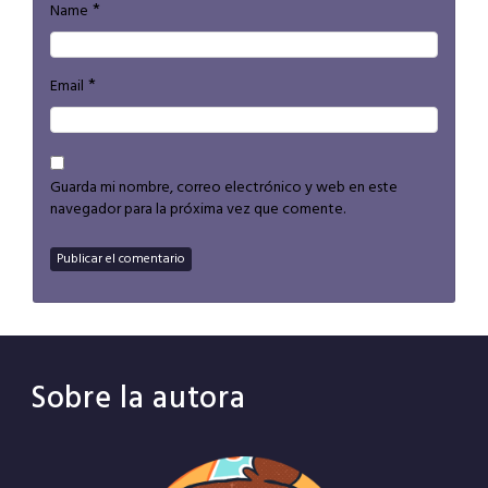
*
Name
*
Email
Guarda mi nombre, correo electrónico y web en este
navegador para la próxima vez que comente.
Sobre la autora