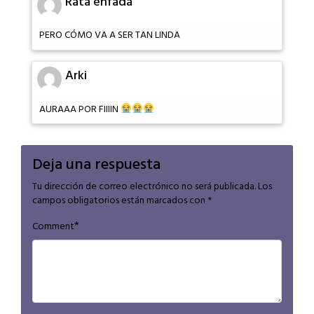
Rata enfadá
PERO CÓMO VA A SER TAN LINDA
Arki
AURAAA POR FIIIIN
Deja una respuesta
Tu dirección de correo electrónico no será publicada.
Los
campos obligatorios están marcados con
*
*
Comment